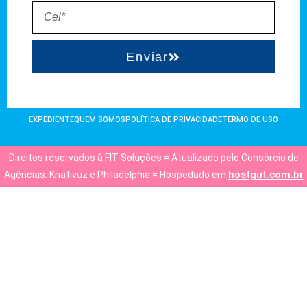
Enviar
EXPEDIENTE
QUEM SOMOS
POLÍTICA DE PRIVACIDADE
TERMO DE USO
Direitos reservados à FIT Soluções = Atualizado pelo Consórcio de
hostgut.com.br
Agências: Kriativuz e Philadelphia = Hospedado em