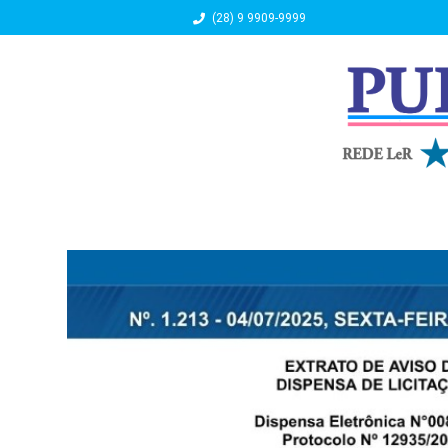
(28) 9 9909-9999