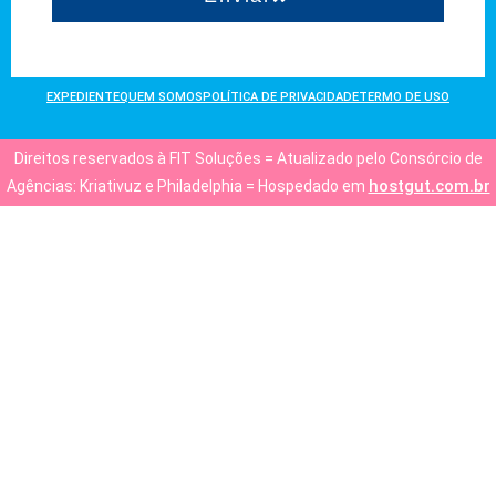
EXPEDIENTE
QUEM SOMOS
POLÍTICA DE PRIVACIDADE
TERMO DE USO
Direitos reservados à FIT Soluções = Atualizado pelo Consórcio de
hostgut.com.br
Agências: Kriativuz e Philadelphia = Hospedado em