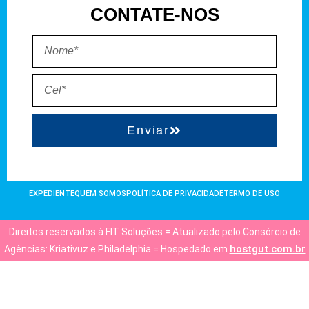
CONTATE-NOS
Enviar
EXPEDIENTE
QUEM SOMOS
POLÍTICA DE PRIVACIDADE
TERMO DE USO
Direitos reservados à FIT Soluções = Atualizado pelo Consórcio de
hostgut.com.br
Agências: Kriativuz e Philadelphia = Hospedado em