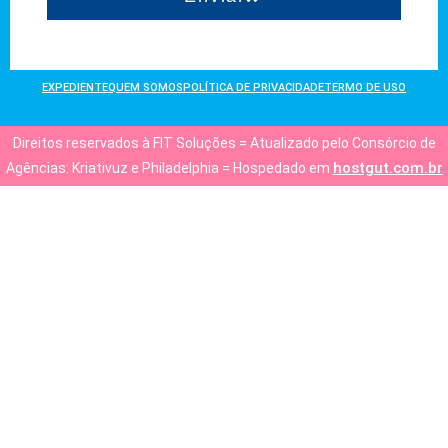
EXPEDIENTE
QUEM SOMOS
POLÍTICA DE PRIVACIDADE
TERMO DE USO
Direitos reservados à FIT Soluções = Atualizado pelo Consórcio de
hostgut.com.br
Agências: Kriativuz e Philadelphia = Hospedado em