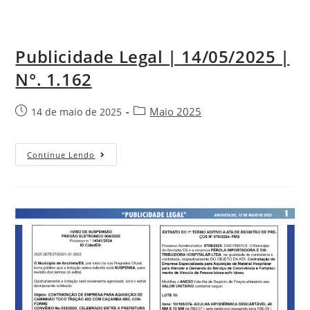
Publicidade Legal | 14/05/2025 |
N°. 1.162
Maio 2025
14 de maio de 2025
Continue Lendo