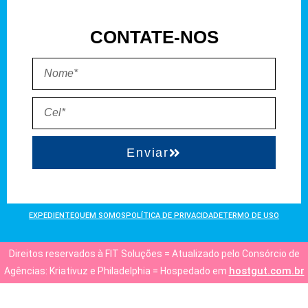
CONTATE-NOS
Enviar
EXPEDIENTE
QUEM SOMOS
POLÍTICA DE PRIVACIDADE
TERMO DE USO
Direitos reservados à FIT Soluções = Atualizado pelo Consórcio de
hostgut.com.br
Agências: Kriativuz e Philadelphia = Hospedado em