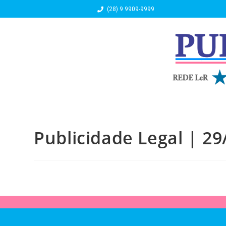
(28) 9 9909-9999
Publicidade Legal | 29