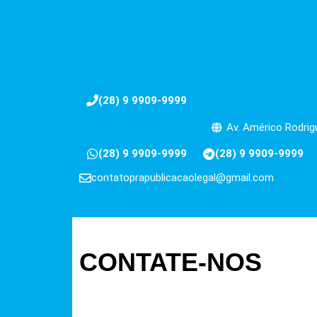
(28) 9 9909-9999
Av. Américo Rodrigu
(28) 9 9909-9999
(28) 9 9909-9999
contatoprapublicacaolegal@gmail.com
CONTATE-NOS