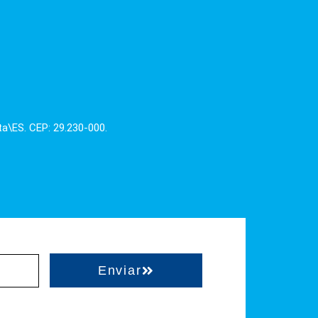
ta\ES. CEP: 29.230-000.
Enviar