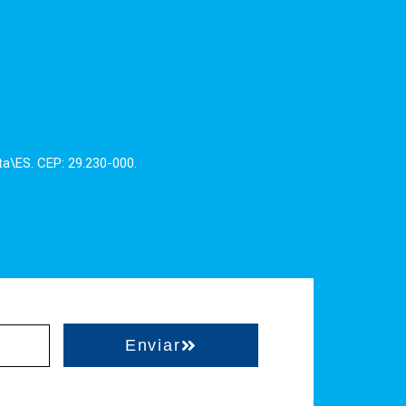
ta\ES. CEP: 29.230-000.
Enviar