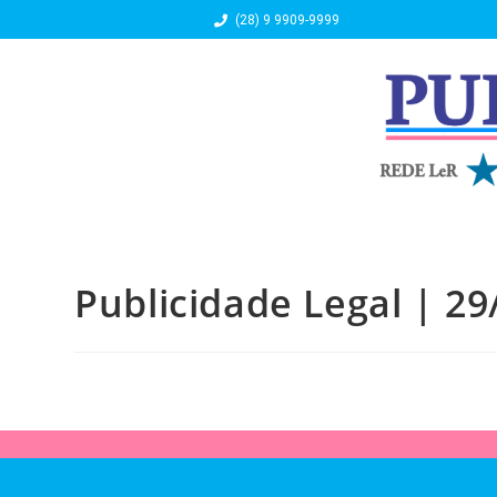
(28) 9 9909-9999
Publicidade Legal | 29