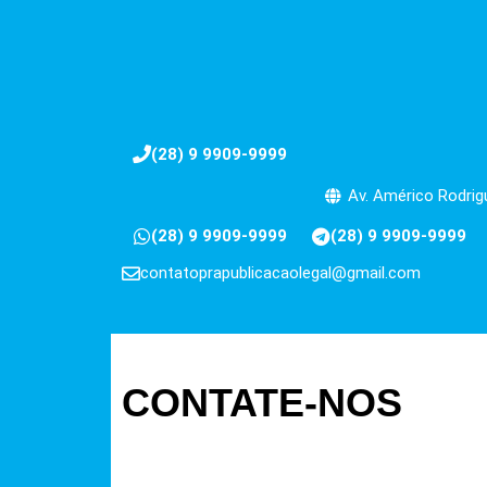
(28) 9 9909-9999
Av. Américo Rodrigu
(28) 9 9909-9999
(28) 9 9909-9999
contatoprapublicacaolegal@gmail.com
CONTATE-NOS