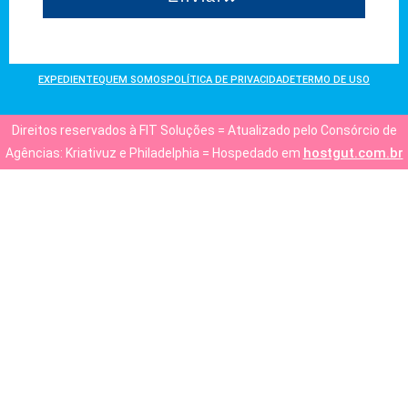
EXPEDIENTE
QUEM SOMOS
POLÍTICA DE PRIVACIDADE
TERMO DE USO
Direitos reservados à FIT Soluções = Atualizado pelo Consórcio de
hostgut.com.br
Agências: Kriativuz e Philadelphia = Hospedado em