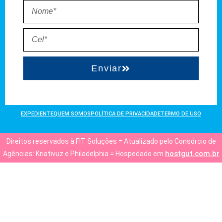
Enviar
EXPEDIENTE
QUEM SOMOS
POLÍTICA DE PRIVACIDADE
TERMO DE USO
Direitos reservados à FIT Soluções = Atualizado pelo Consórcio de
hostgut.com.br
Agências: Kriativuz e Philadelphia = Hospedado em