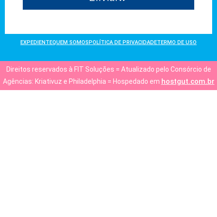
EXPEDIENTE
QUEM SOMOS
POLÍTICA DE PRIVACIDADE
TERMO DE USO
Direitos reservados à FIT Soluções = Atualizado pelo Consórcio de
hostgut.com.br
Agências: Kriativuz e Philadelphia = Hospedado em