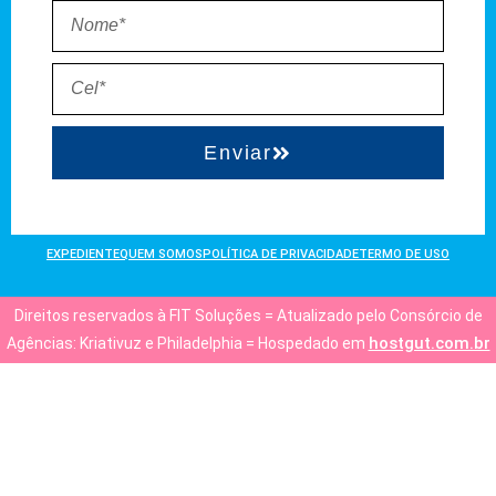
Enviar
EXPEDIENTE
QUEM SOMOS
POLÍTICA DE PRIVACIDADE
TERMO DE USO
Direitos reservados à FIT Soluções = Atualizado pelo Consórcio de
hostgut.com.br
Agências: Kriativuz e Philadelphia = Hospedado em