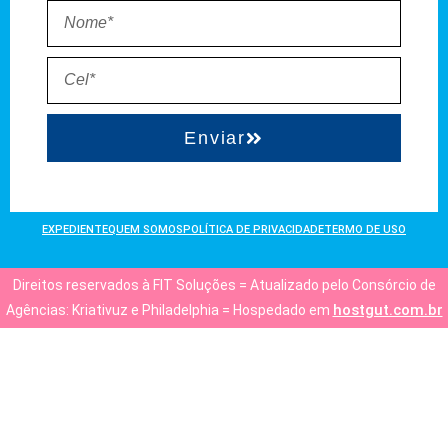
Enviar
EXPEDIENTE
QUEM SOMOS
POLÍTICA DE PRIVACIDADE
TERMO DE USO
Direitos reservados à FIT Soluções = Atualizado pelo Consórcio de
hostgut.com.br
Agências: Kriativuz e Philadelphia = Hospedado em