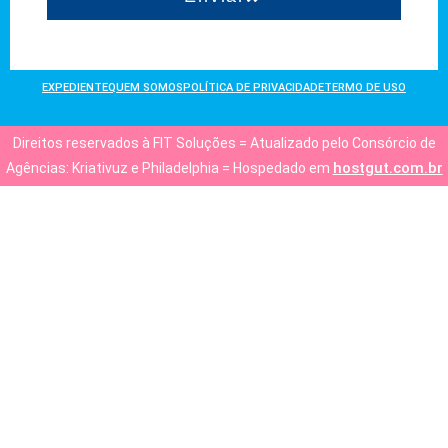
EXPEDIENTE
QUEM SOMOS
POLÍTICA DE PRIVACIDADE
TERMO DE USO
Direitos reservados à FIT Soluções = Atualizado pelo Consórcio de
hostgut.com.br
Agências: Kriativuz e Philadelphia = Hospedado em