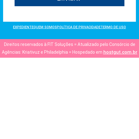
EXPEDIENTE
QUEM SOMOS
POLÍTICA DE PRIVACIDADE
TERMO DE USO
Direitos reservados à FIT Soluções = Atualizado pelo Consórcio de
hostgut.com.br
Agências: Kriativuz e Philadelphia = Hospedado em