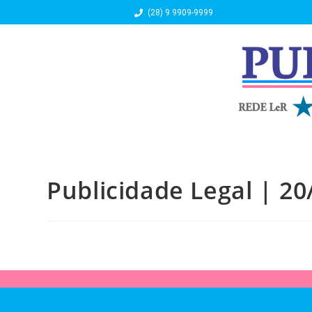
(28) 9 9909-9999
Publicidade Legal | 20