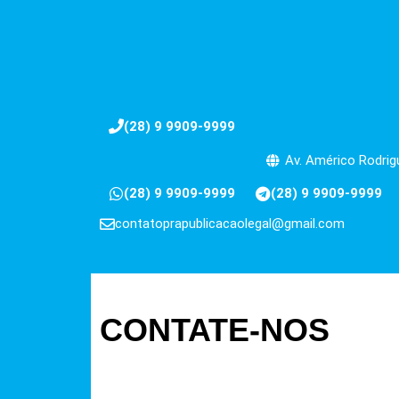
(28) 9 9909-9999
Av. Américo Rodrigu
(28) 9 9909-9999
(28) 9 9909-9999
contatoprapublicacaolegal@gmail.com
CONTATE-NOS