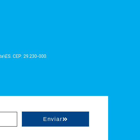
ta\ES. CEP: 29.230-000.
Enviar