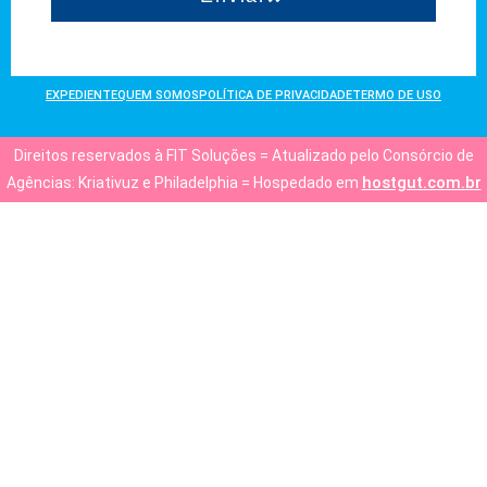
EXPEDIENTE
QUEM SOMOS
POLÍTICA DE PRIVACIDADE
TERMO DE USO
Direitos reservados à FIT Soluções = Atualizado pelo Consórcio de
hostgut.com.br
Agências: Kriativuz e Philadelphia = Hospedado em