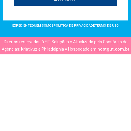
EXPEDIENTE
QUEM SOMOS
POLÍTICA DE PRIVACIDADE
TERMO DE USO
Direitos reservados à FIT Soluções = Atualizado pelo Consórcio de
hostgut.com.br
Agências: Kriativuz e Philadelphia = Hospedado em