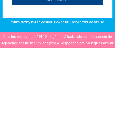
EXPEDIENTE
QUEM SOMOS
POLÍTICA DE PRIVACIDADE
TERMO DE USO
Direitos reservados à FIT Soluções = Atualizado pelo Consórcio de
hostgut.com.br
Agências: Kriativuz e Philadelphia = Hospedado em