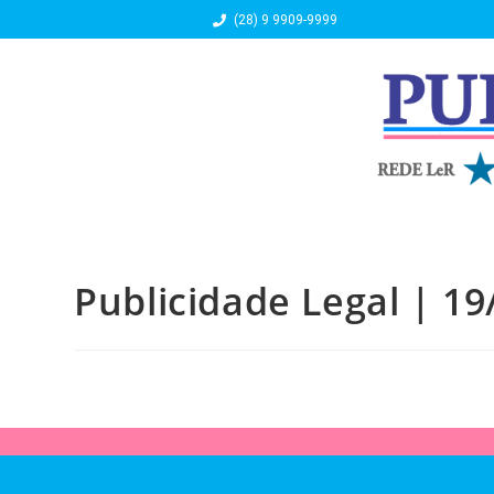
(28) 9 9909-9999
Publicidade Legal | 19