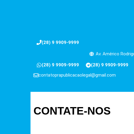
(28) 9 9909-9999
Av. Américo Rodrigu
(28) 9 9909-9999
(28) 9 9909-9999
contatoprapublicacaolegal@gmail.com
CONTATE-NOS