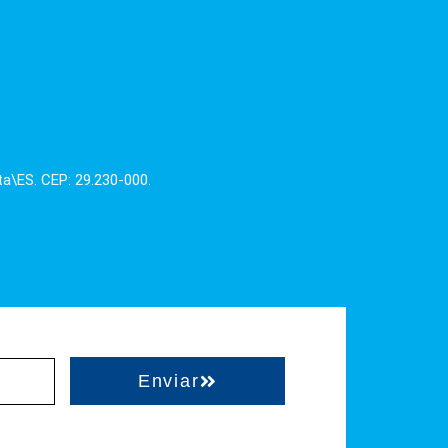
ta\ES. CEP: 29.230-000.
Enviar