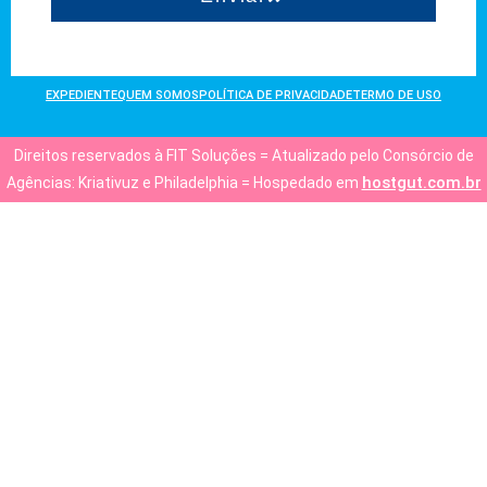
EXPEDIENTE
QUEM SOMOS
POLÍTICA DE PRIVACIDADE
TERMO DE USO
Direitos reservados à FIT Soluções = Atualizado pelo Consórcio de
hostgut.com.br
Agências: Kriativuz e Philadelphia = Hospedado em