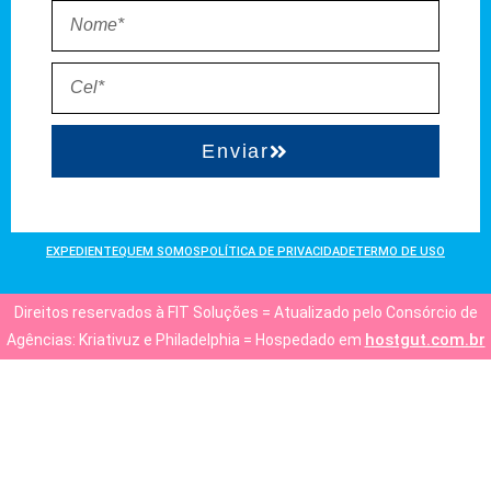
Enviar
EXPEDIENTE
QUEM SOMOS
POLÍTICA DE PRIVACIDADE
TERMO DE USO
Direitos reservados à FIT Soluções = Atualizado pelo Consórcio de
hostgut.com.br
Agências: Kriativuz e Philadelphia = Hospedado em