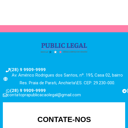
(28) 9 9909-9999
Av. Américo Rodrigues dos Santos, nº. 195, Casa 02, bairro
Res. Praia de Parati, Anchieta\ES. CEP: 29.230-000.
(28) 9 9909-9999
contatoprapublicacaolegal@gmail.com
CONTATE-NOS