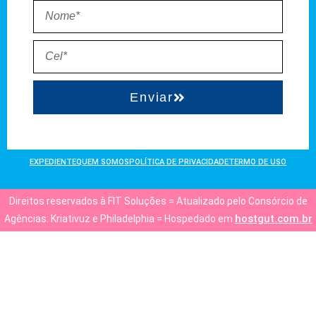
Enviar
EXPEDIENTE
QUEM SOMOS
POLÍTICA DE PRIVACIDADE
TERMO DE USO
Direitos reservados à FIT Soluções = Atualizado pelo Consórcio de
hostgut.com.br
Agências: Kriativuz e Philadelphia = Hospedado em