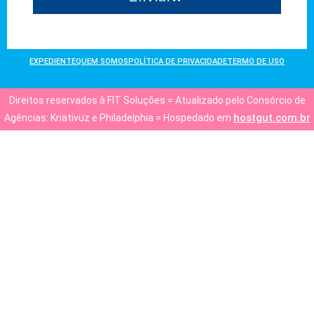
EXPEDIENTE
QUEM SOMOS
POLÍTICA DE PRIVACIDADE
TERMO DE USO
Direitos reservados à FIT Soluções = Atualizado pelo Consórcio de
hostgut.com.br
Agências: Kriativuz e Philadelphia = Hospedado em