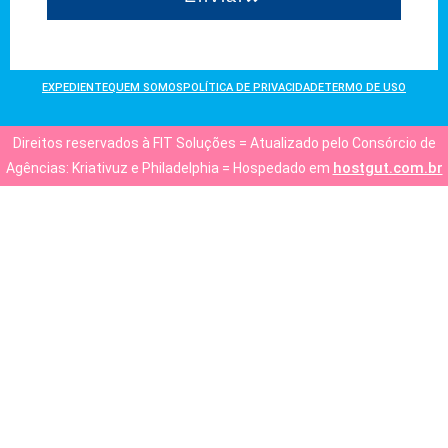
EXPEDIENTE
QUEM SOMOS
POLÍTICA DE PRIVACIDADE
TERMO DE USO
Direitos reservados à FIT Soluções = Atualizado pelo Consórcio de
hostgut.com.br
Agências: Kriativuz e Philadelphia = Hospedado em