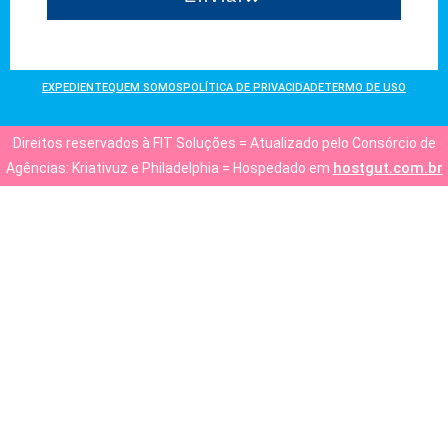
EXPEDIENTE
QUEM SOMOS
POLÍTICA DE PRIVACIDADE
TERMO DE USO
Direitos reservados à FIT Soluções = Atualizado pelo Consórcio de
hostgut.com.br
Agências: Kriativuz e Philadelphia = Hospedado em