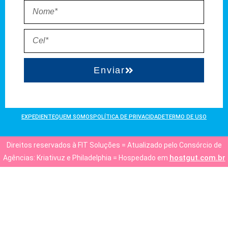
Enviar
EXPEDIENTE
QUEM SOMOS
POLÍTICA DE PRIVACIDADE
TERMO DE USO
Direitos reservados à FIT Soluções = Atualizado pelo Consórcio de
hostgut.com.br
Agências: Kriativuz e Philadelphia = Hospedado em