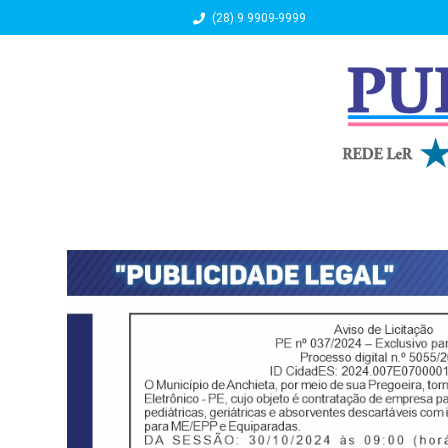
(28) 9 9909-9999