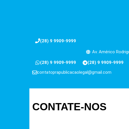
(28) 9 9909-9999
Av. Américo Rodrigu
(28) 9 9909-9999
(28) 9 9909-9999
contatoprapublicacaolegal@gmail.com
CONTATE-NOS