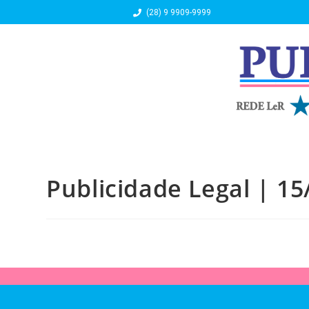
(28) 9 9909-9999
Publicidade Legal | 15