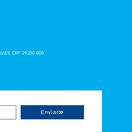
ta\ES. CEP: 29.230-000.
Enviar