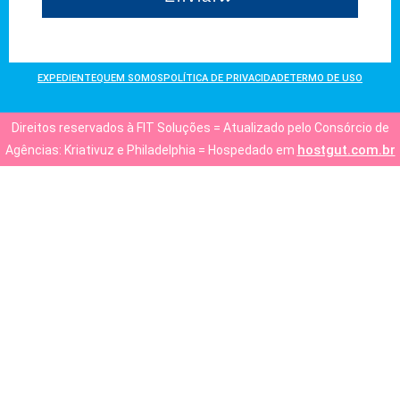
EXPEDIENTE
QUEM SOMOS
POLÍTICA DE PRIVACIDADE
TERMO DE USO
Direitos reservados à FIT Soluções = Atualizado pelo Consórcio de
hostgut.com.br
Agências: Kriativuz e Philadelphia = Hospedado em