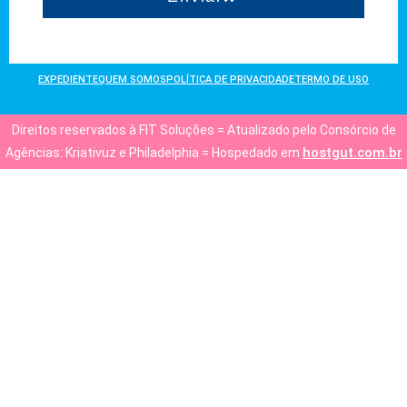
EXPEDIENTE
QUEM SOMOS
POLÍTICA DE PRIVACIDADE
TERMO DE USO
Direitos reservados à FIT Soluções = Atualizado pelo Consórcio de
hostgut.com.br
Agências: Kriativuz e Philadelphia = Hospedado em