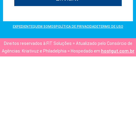
EXPEDIENTE
QUEM SOMOS
POLÍTICA DE PRIVACIDADE
TERMO DE USO
Direitos reservados à FIT Soluções = Atualizado pelo Consórcio de
hostgut.com.br
Agências: Kriativuz e Philadelphia = Hospedado em