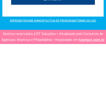
EXPEDIENTE
QUEM SOMOS
POLÍTICA DE PRIVACIDADE
TERMO DE USO
Direitos reservados à FIT Soluções = Atualizado pelo Consórcio de
hostgut.com.br
Agências: Kriativuz e Philadelphia = Hospedado em