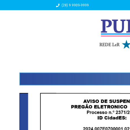
(28) 9 9909-9999