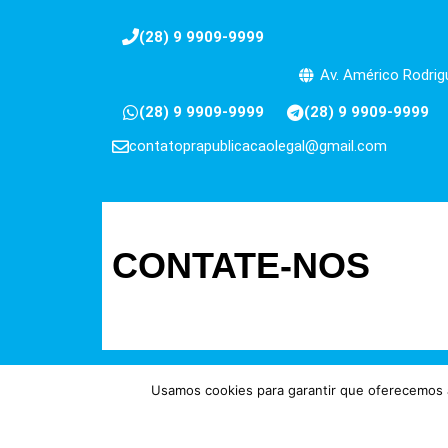
(28) 9 9909-9999
Av. Américo Rodrigu
(28) 9 9909-9999
(28) 9 9909-9999
contatoprapublicacaolegal@gmail.com
CONTATE-NOS
Usamos cookies para garantir que oferecemos a
Direitos reservados à FIT Soluç