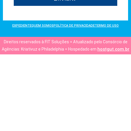
EXPEDIENTE
QUEM SOMOS
POLÍTICA DE PRIVACIDADE
TERMO DE USO
Direitos reservados à FIT Soluções = Atualizado pelo Consórcio de
hostgut.com.br
Agências: Kriativuz e Philadelphia = Hospedado em