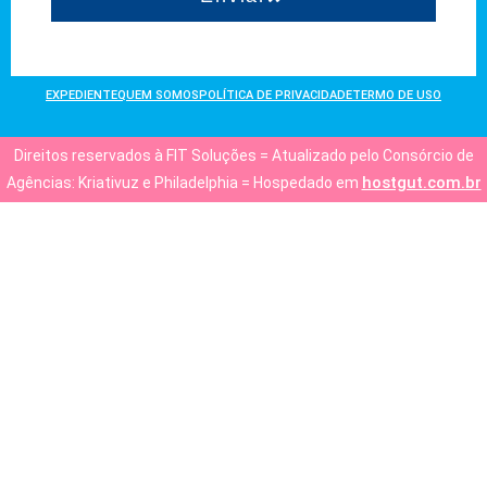
EXPEDIENTE
QUEM SOMOS
POLÍTICA DE PRIVACIDADE
TERMO DE USO
Direitos reservados à FIT Soluções = Atualizado pelo Consórcio de
hostgut.com.br
Agências: Kriativuz e Philadelphia = Hospedado em