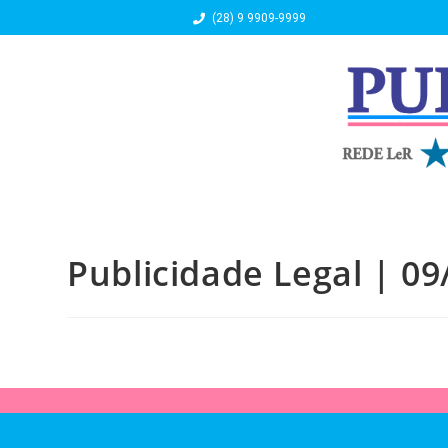
(28) 9 9909-9999
Publicidade Legal | 09