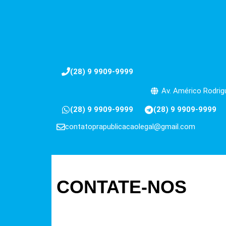
(28) 9 9909-9999
Av. Américo Rodrigu
(28) 9 9909-9999
(28) 9 9909-9999
contatoprapublicacaolegal@gmail.com
CONTATE-NOS