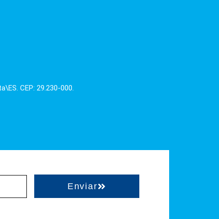
ta\ES. CEP: 29.230-000.
Enviar