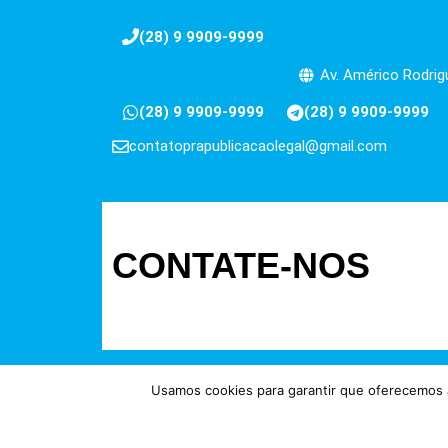
(28) 9 9909-9999
Av. Américo Rodrigu
(28) 9 9909-9999
(28) 9 9909-9999
contatoprapublicacaolegal@gmail.com
CONTATE-NOS
Usamos cookies para garantir que oferecemos a
Direitos reservados à FIT Soluç