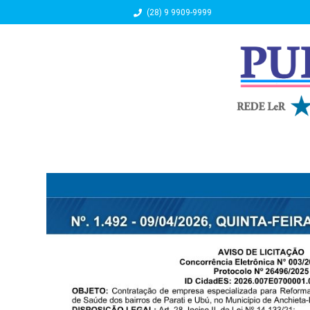
(28) 9 9909-9999