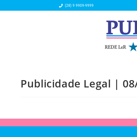
(28) 9 9909-9999
Publicidade Legal | 08