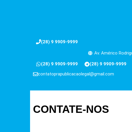
(28) 9 9909-9999
Av. Américo Rodrigu
(28) 9 9909-9999
(28) 9 9909-9999
contatoprapublicacaolegal@gmail.com
CONTATE-NOS