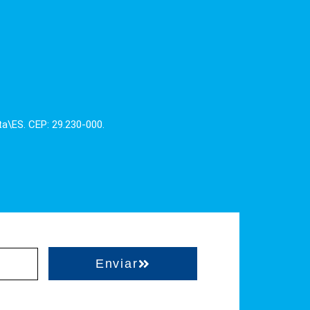
ta\ES. CEP: 29.230-000.
Enviar