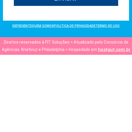
EXPEDIENTE
QUEM SOMOS
POLÍTICA DE PRIVACIDADE
TERMO DE USO
Direitos reservados à FIT Soluções = Atualizado pelo Consórcio de
hostgut.com.br
Agências: Kriativuz e Philadelphia = Hospedado em