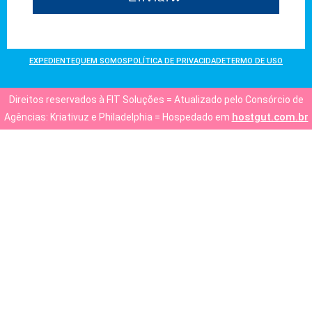
EXPEDIENTE
QUEM SOMOS
POLÍTICA DE PRIVACIDADE
TERMO DE USO
Direitos reservados à FIT Soluções = Atualizado pelo Consórcio de
hostgut.com.br
Agências: Kriativuz e Philadelphia = Hospedado em