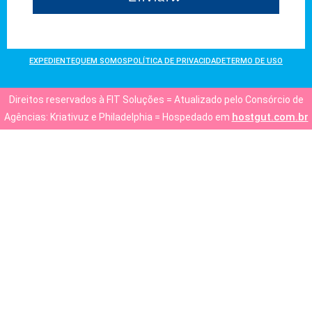
EXPEDIENTE
QUEM SOMOS
POLÍTICA DE PRIVACIDADE
TERMO DE USO
Direitos reservados à FIT Soluções = Atualizado pelo Consórcio de
hostgut.com.br
Agências: Kriativuz e Philadelphia = Hospedado em