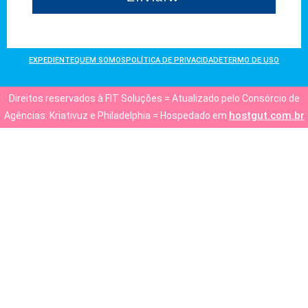
EXPEDIENTE
QUEM SOMOS
POLÍTICA DE PRIVACIDADE
TERMO DE USO
Direitos reservados à FIT Soluções = Atualizado pelo Consórcio de
hostgut.com.br
Agências: Kriativuz e Philadelphia = Hospedado em