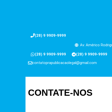
(28) 9 9909-9999
Av. Américo Rodrigu
(28) 9 9909-9999
(28) 9 9909-9999
contatoprapublicacaolegal@gmail.com
CONTATE-NOS