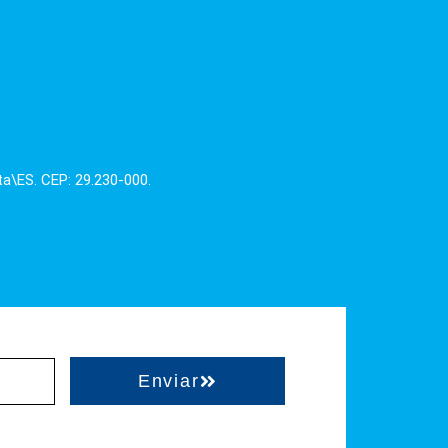
ta\ES. CEP: 29.230-000.
Enviar