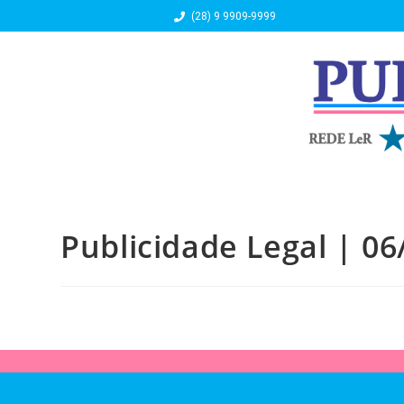
(28) 9 9909-9999
Publicidade Legal | 06