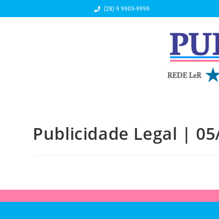
(28) 9 9909-9999
Publicidade Legal | 05