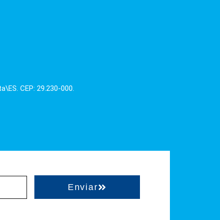
ta\ES. CEP: 29.230-000.
Enviar