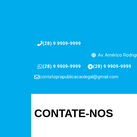
(28) 9 9909-9999
Av. Américo Rodrigu
(28) 9 9909-9999
(28) 9 9909-9999
contatoprapublicacaolegal@gmail.com
CONTATE-NOS