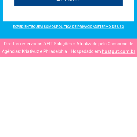
EXPEDIENTE
QUEM SOMOS
POLÍTICA DE PRIVACIDADE
TERMO DE USO
Direitos reservados à FIT Soluções = Atualizado pelo Consórcio de
hostgut.com.br
Agências: Kriativuz e Philadelphia = Hospedado em