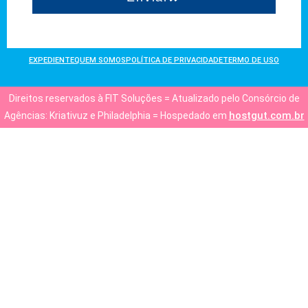
EXPEDIENTE
QUEM SOMOS
POLÍTICA DE PRIVACIDADE
TERMO DE USO
Direitos reservados à FIT Soluções = Atualizado pelo Consórcio de
hostgut.com.br
Agências: Kriativuz e Philadelphia = Hospedado em