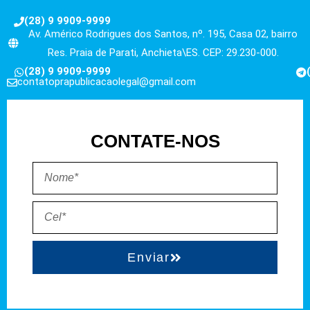
(28) 9 9909-9999
Av. Américo Rodrigues dos Santos, nº. 195, Casa 02, bairro
Res. Praia de Parati, Anchieta\ES. CEP: 29.230-000.
(28) 9 9909-9999
contatoprapublicacaolegal@gmail.com
CONTATE-NOS
Enviar