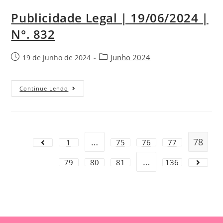
Publicidade Legal | 19/06/2024 |
N°. 832
Junho 2024
19 de junho de 2024
Continue Lendo
…
78
1
75
76
77
…
79
80
81
136