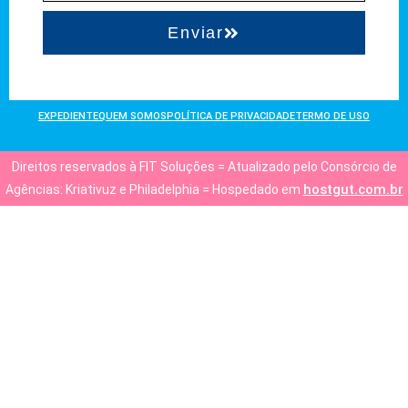
Enviar
EXPEDIENTE
QUEM SOMOS
POLÍTICA DE PRIVACIDADE
TERMO DE USO
Direitos reservados à FIT Soluções = Atualizado pelo Consórcio de
hostgut.com.br
Agências: Kriativuz e Philadelphia = Hospedado em